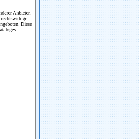
nderer Anbieter.
 rechtswidrige
 Angeboten. Diese
ataloges.