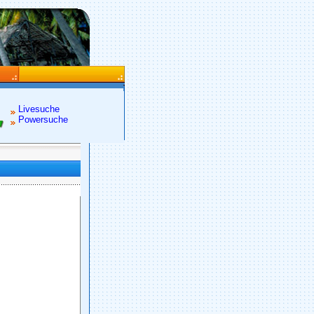
Livesuche
Powersuche