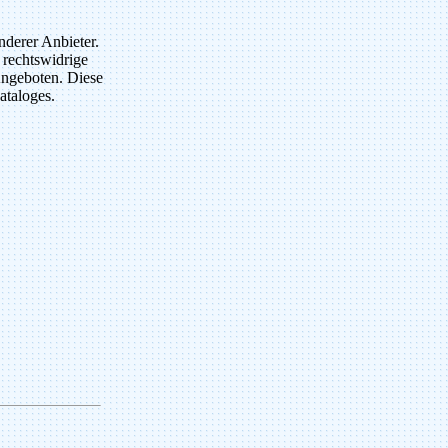
nderer Anbieter.
 rechtswidrige
 Angeboten. Diese
ataloges.