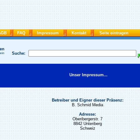
AGB
FAQ
Impressum
Kontakt
Seite eintragen
hen
Suche:
 ein
Unser Impressum...
Betreiber und Eigner dieser Präsenz:
B. Schmid Media
Adresse:
Oberibergerstr. 7
8842 Unteriberg
Schweiz