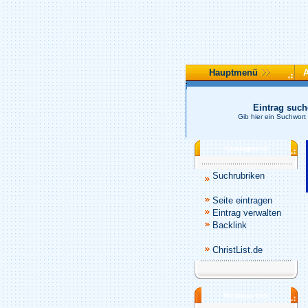
Hauptmenü
Eintrag suc
Gib hier ein Suchwort
Katalogmenü
Suchrubriken
Seite eintragen
Eintrag verwalten
Backlink
ChristList.de
Werbepartner