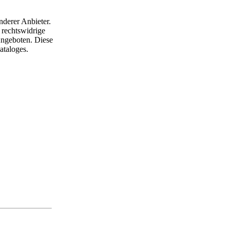
nderer Anbieter.
 rechtswidrige
 Angeboten. Diese
ataloges.