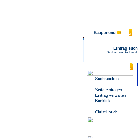
Hauptmenü
Eintrag suc
Gib hier ein Suchwort
Katalogmenü
Suchrubriken
Seite eintragen
Eintrag verwalten
Backlink
ChristList.de
Werbepartner