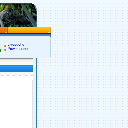
Livesuche
Powersuche