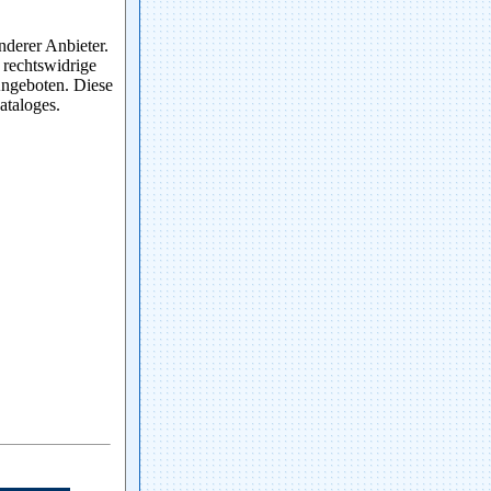
nderer Anbieter.
 rechtswidrige
 Angeboten. Diese
ataloges.