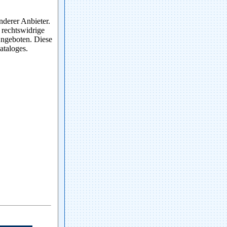
nderer Anbieter.
 rechtswidrige
 Angeboten. Diese
ataloges.