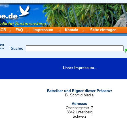
AGB
FAQ
Impressum
Kontakt
Seite eintragen
hen
Suche:
 ein
Unser Impressum...
Betreiber und Eigner dieser Präsenz:
B. Schmid Media
Adresse:
Oberibergerstr. 7
8842 Unteriberg
Schweiz