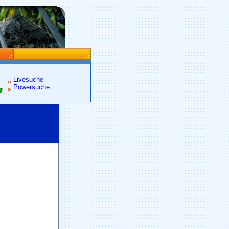
Livesuche
Powersuche