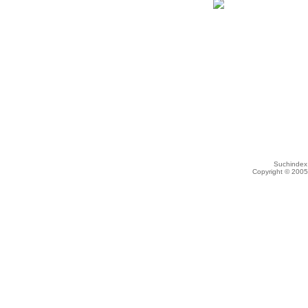
Suchindex 
Copyright © 200