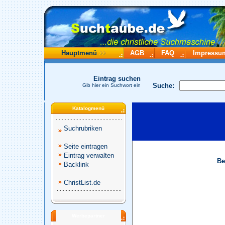
Hauptmenü
AGB
FAQ
Impressu
Eintrag suchen
Suche:
Gib hier ein Suchwort ein
Katalogmenü
Suchrubriken
Seite eintragen
Eintrag verwalten
Be
Backlink
ChristList.de
Werbepartner