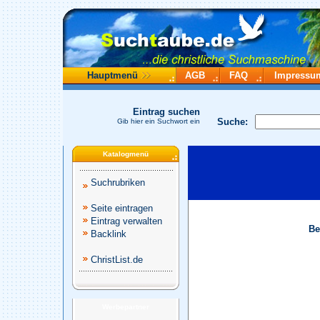
Hauptmenü
AGB
FAQ
Impressu
Eintrag suchen
Suche:
Gib hier ein Suchwort ein
Katalogmenü
Suchrubriken
Seite eintragen
Eintrag verwalten
Be
Backlink
ChristList.de
Werbepartner