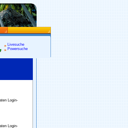
Livesuche
Powersuche
raten Login-
raten Login-