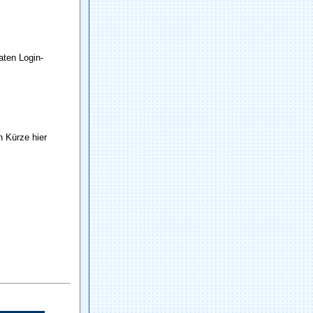
raten Login-
n Kürze hier