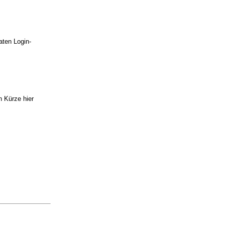
raten Login-
n Kürze hier