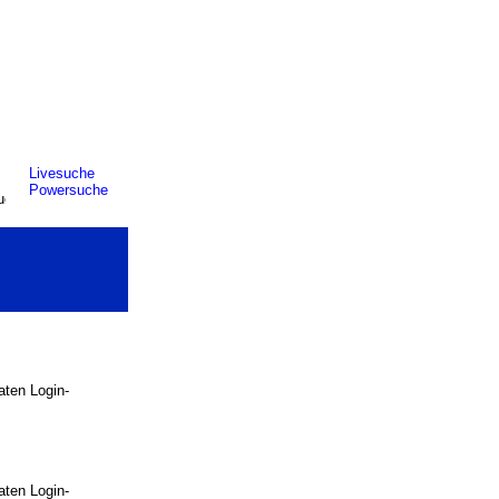
Livesuche
Powersuche
raten Login-
raten Login-