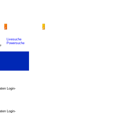
Livesuche
Powersuche
raten Login-
raten Login-