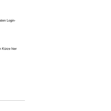
raten Login-
n Kürze hier