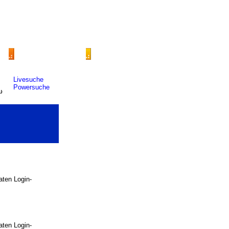
Livesuche
Powersuche
raten Login-
raten Login-