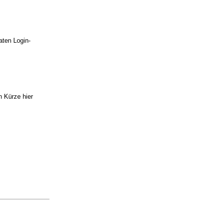
raten Login-
n Kürze hier