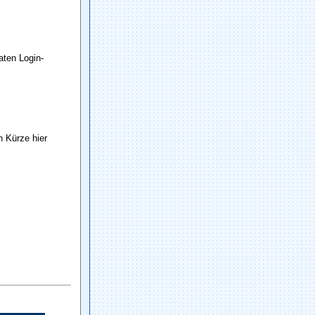
raten Login-
n Kürze hier