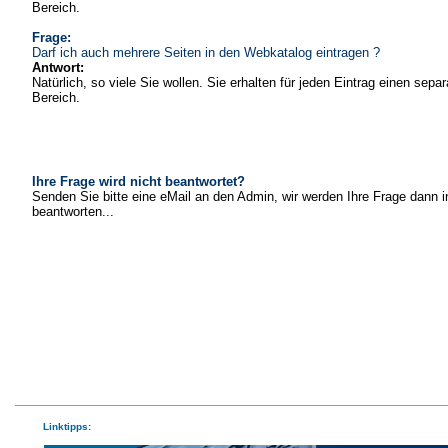
Bereich.
Frage:
Darf ich auch mehrere Seiten in den Webkatalog eintragen ?
Antwort:
Natürlich, so viele Sie wollen. Sie erhalten für jeden Eintrag einen sepa
Bereich.
Ihre Frage wird nicht beantwortet?
Senden Sie bitte eine eMail an den Admin, wir werden Ihre Frage dann i
beantworten...
Linktipps: