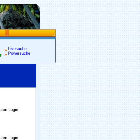
Livesuche
Powersuche
raten Login-
raten Login-