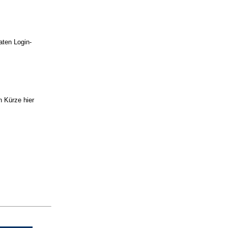
raten Login-
n Kürze hier