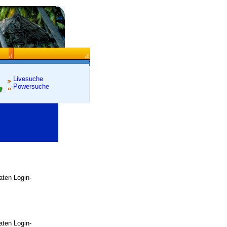
Livesuche
Powersuche
raten Login-
raten Login-