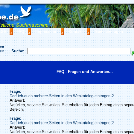
AGB
FAQ
Impressum
Kontakt
Seite eintragen
hen
Suche:
 ein
FAQ - Fragen und Antworten...
Frage:
Darf ich auch mehrere Seiten in den Webkatalog eintragen ?
Antwort:
Natürlich, so viele Sie wollen. Sie erhalten für jeden Eintrag einen sepa
Bereich.
Frage:
Darf ich auch mehrere Seiten in den Webkatalog eintragen ?
Antwort:
Natürlich, so viele Sie wollen. Sie erhalten für jeden Eintrag einen sepa