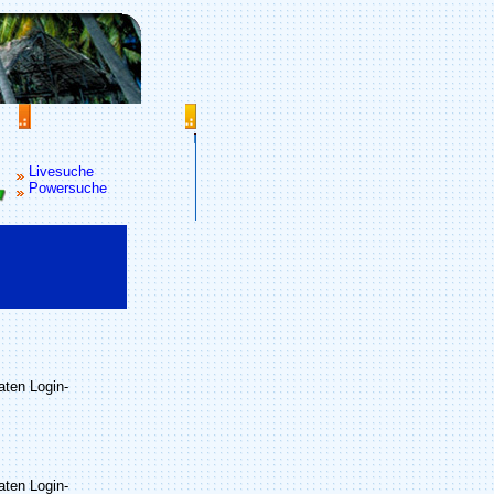
Livesuche
Powersuche
raten Login-
raten Login-