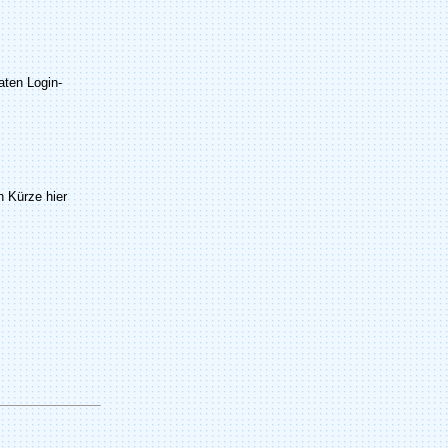
raten Login-
n Kürze hier