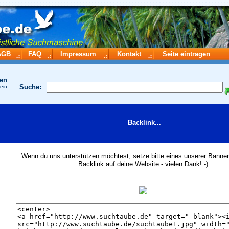
AGB
FAQ
Impressum
Kontakt
Seite eintragen
hen
Suche:
 ein
Backlink...
Wenn du uns unterstützen möchtest, setze bitte eines unserer Banner
Backlink auf deine Website - vielen Dank!:-)