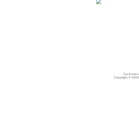
Suchindex 
Copyright © 200