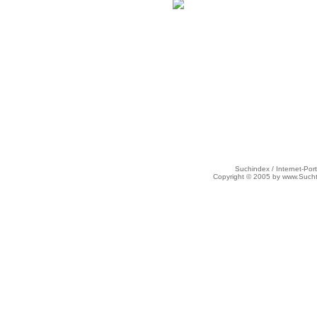
Suchindex / Internet-Port
Copyright © 2005 by www.Such