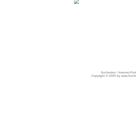
Suchindex / Internet-Port
Copyright © 2005 by www.Such