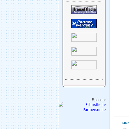
Sponsor
Link