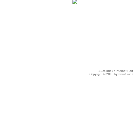
Suchindex / Internet-Port
Copyright © 2005 by www.Such