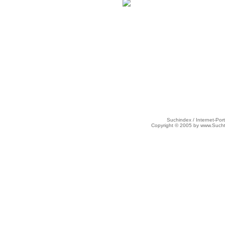
Suchindex / Internet-Port
Copyright © 2005 by www.Such