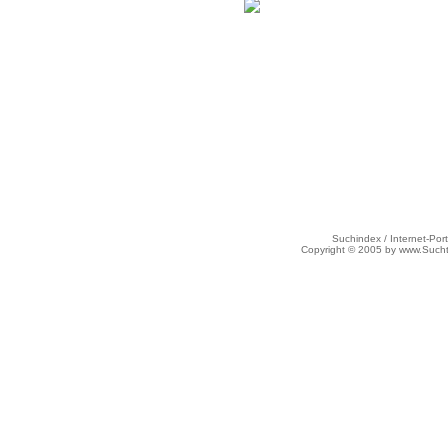
Suchindex / Internet-Port
Copyright © 2005 by www.Such