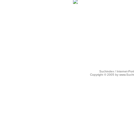
Suchindex / Internet-Port
Copyright © 2005 by www.Such