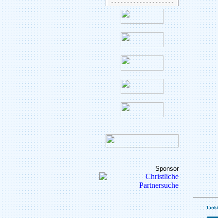
Sponsor
Link