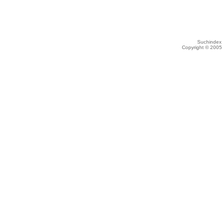
Suchindex 
Copyright © 200