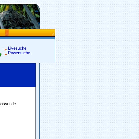
Livesuche
Powersuche
 passende