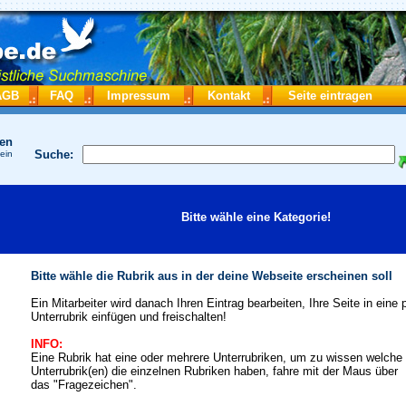
AGB
FAQ
Impressum
Kontakt
Seite eintragen
hen
Suche:
 ein
Bitte wähle eine Kategorie!
Bitte wähle die Rubrik aus in der deine Webseite erscheinen soll
Ein Mitarbeiter wird danach Ihren Eintrag bearbeiten, Ihre Seite in eine
Unterrubrik einfügen und freischalten!
INFO:
Eine Rubrik hat eine oder mehrere Unterrubriken, um zu wissen welche
Unterrubrik(en) die einzelnen Rubriken haben, fahre mit der Maus über
das "Fragezeichen".