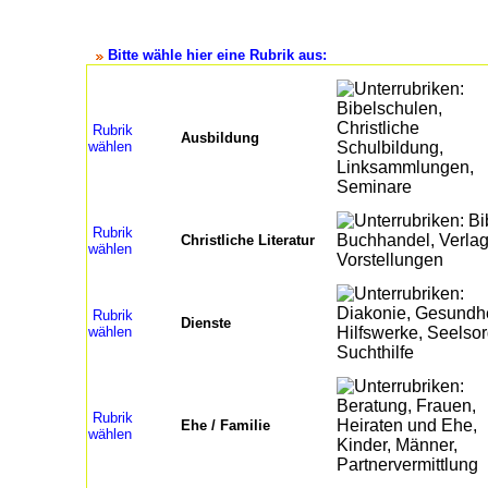
Bitte wähle hier eine Rubrik aus:
Rubrik
Ausbildung
wählen
Rubrik
Christliche Literatur
wählen
Rubrik
Dienste
wählen
Rubrik
Ehe / Familie
wählen