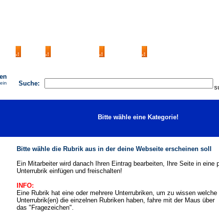
AGB
FAQ
Impressum
Kontakt
Seite eintragen
hen
Suche:
 ein
Bitte wähle eine Kategorie!
Bitte wähle die Rubrik aus in der deine Webseite erscheinen soll
Ein Mitarbeiter wird danach Ihren Eintrag bearbeiten, Ihre Seite in eine
Unterrubrik einfügen und freischalten!
INFO:
Eine Rubrik hat eine oder mehrere Unterrubriken, um zu wissen welche
Unterrubrik(en) die einzelnen Rubriken haben, fahre mit der Maus über
das "Fragezeichen".