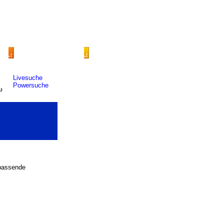
Livesuche
Powersuche
 passende