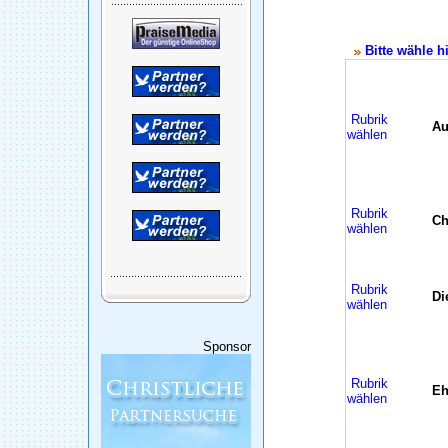
Bitte wähle hi
Rubrik
Au
wählen
Rubrik
Ch
wählen
Rubrik
Di
wählen
Sponsor
Rubrik
Eh
wählen