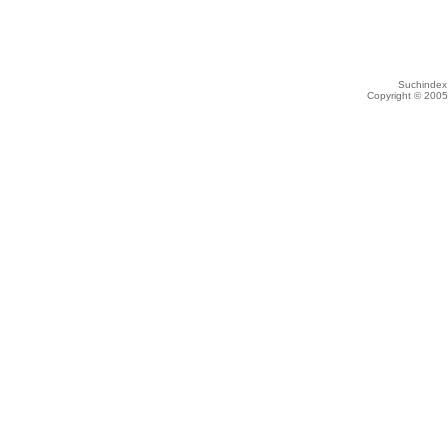
Suchindex 
Copyright © 200