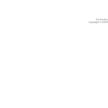
Suchindex 
Copyright © 200