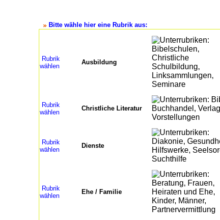
Bitte wähle hier eine Rubrik aus:
Rubrik
Ausbildung
wählen
Rubrik
Christliche Literatur
wählen
Rubrik
Dienste
wählen
Rubrik
Ehe / Familie
wählen