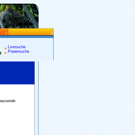
Livesuche
Powersuche
 passende