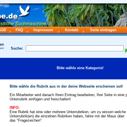
AGB
FAQ
Impressum
Kontakt
Seite eintragen
hen
Suche:
 ein
Bitte wähle eine Kategorie!
Bitte wähle die Rubrik aus in der deine Webseite erscheinen soll
Ein Mitarbeiter wird danach Ihren Eintrag bearbeiten, Ihre Seite in eine
Unterrubrik einfügen und freischalten!
INFO:
Eine Rubrik hat eine oder mehrere Unterrubriken, um zu wissen welche
Unterrubrik(en) die einzelnen Rubriken haben, fahre mit der Maus über
das "Fragezeichen".