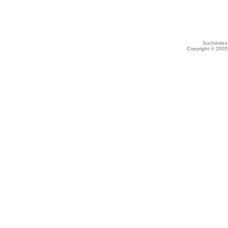
Suchindex 
Copyright © 200