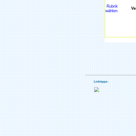
Rubrik
Ve
wählen
Linktipps: