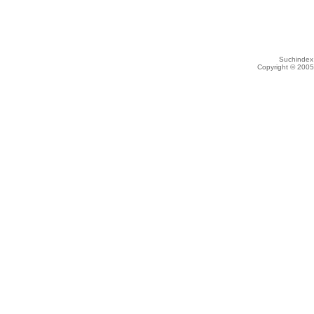
Suchindex 
Copyright © 200