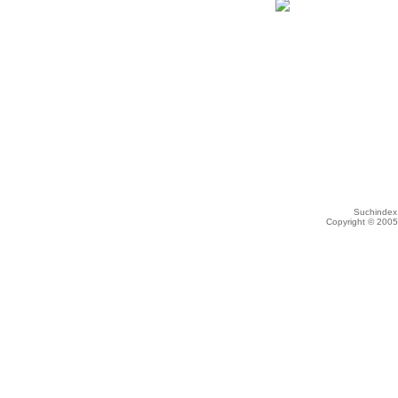
Suchindex 
Copyright © 200