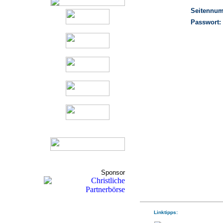
Seitennu
Passwort:
Sponsor
Linktipps: