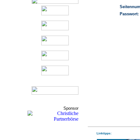
Seitennu
Passwort:
Sponsor
Linktipps: