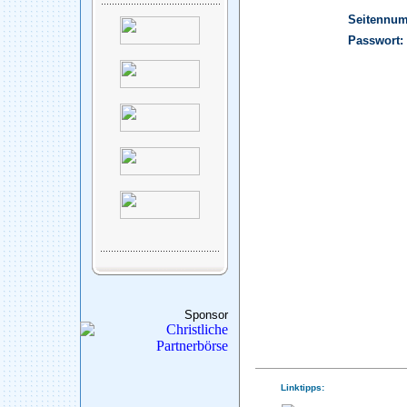
Seitennu
Passwort:
Sponsor
Linktipps: