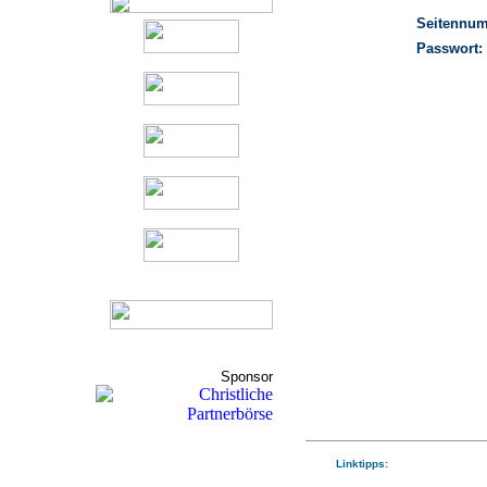
Seitennu
Passwort:
Sponsor
Linktipps: