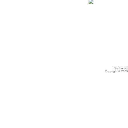
Suchindex 
Copyright © 200