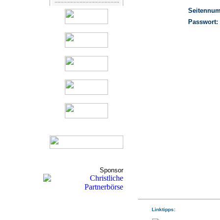
Seitennu
Passwort:
Sponsor
Linktipps: