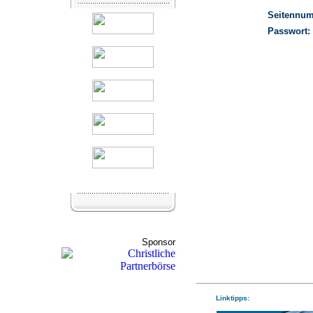
Seitennu
Passwort:
Sponsor
Linktipps: