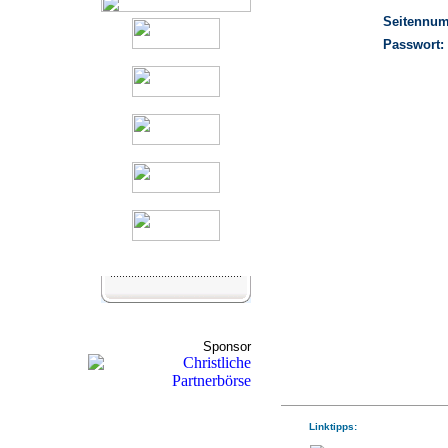
Seitennu
Passwort:
Sponsor
Linktipps: