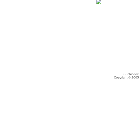
Suchindex 
Copyright © 200