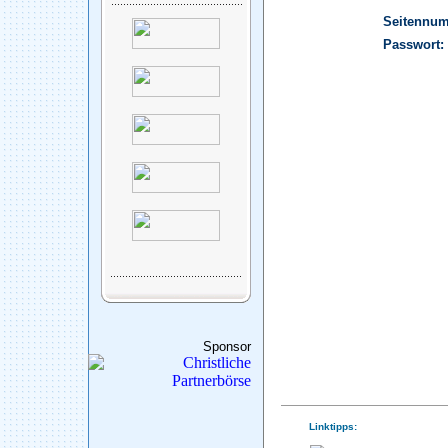
Seitennu
Passwort:
Sponsor
Linktipps: