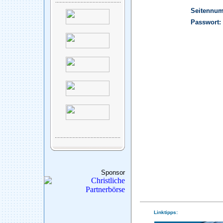
Seitennu
Passwort:
Sponsor
Linktipps: