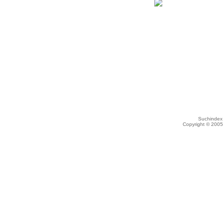
Suchindex 
Copyright © 200