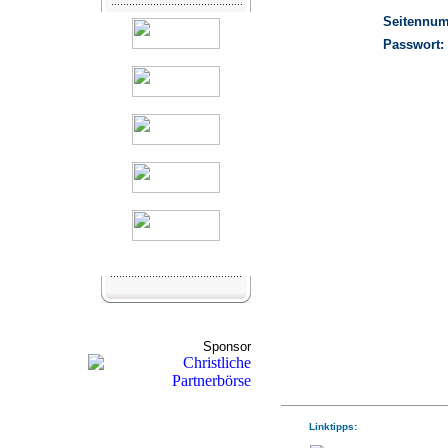
Seitennu
Passwort:
Sponsor
Linktipps: