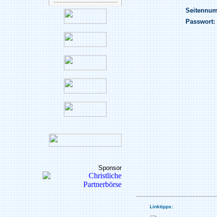
Seitennu
Passwort:
Sponsor
Linktipps: