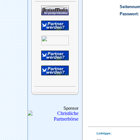
Seitennu
Passwort:
Sponsor
Linktipps: