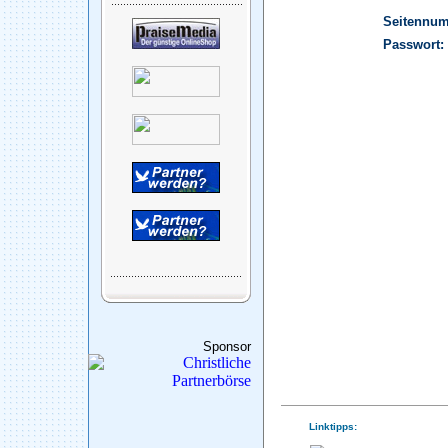
Seitennu
Passwort:
Sponsor
Linktipps: