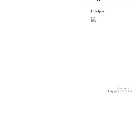
Linktipps:
Suchindex 
Copyright © 200