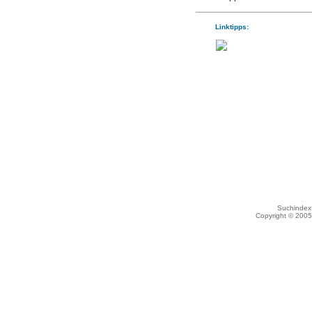
Linktipps:
Suchindex 
Copyright © 200